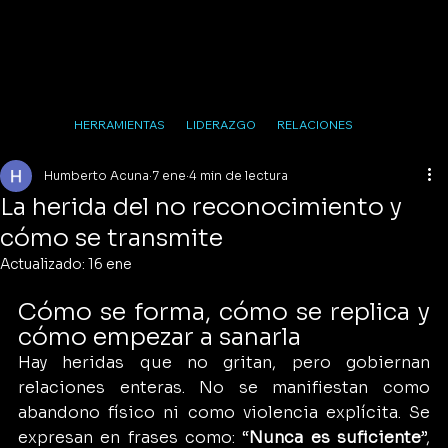
HERRAMIENTAS
LIDERAZGO
RELACIONES
Humberto Acuna
7 ene
4 min de lectura
La herida del no reconocimiento y
cómo se transmite
Actualizado:
16 ene
Cómo se forma, cómo se replica y 
cómo empezar a sanarla
Hay heridas que no gritan, pero gobiernan 
relaciones enteras. No se manifiestan como 
abandono físico ni como violencia explícita. Se 
expresan en frases como: “
Nunca es suficiente
”, 