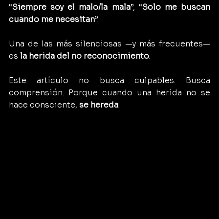
“
Siempre soy el malo/la mala
”, “
Solo me buscan 
cuando me necesitan
”.
Una de las más silenciosas —y más frecuentes— 
es 
la herida del no reconocimiento
.
Este artículo no busca culpables. Busca 
comprensión. Porque cuando una herida no se 
hace consciente, 
se hereda
.
La herida del no reconocimiento y su impacto en 
relaciones familiare