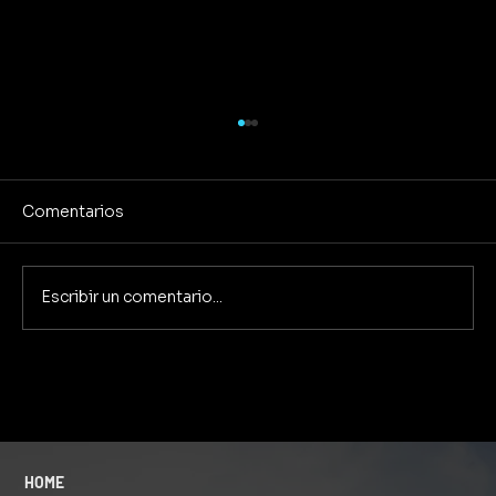
Comentarios
Escribir un comentario...
Lo Mataron de Amor: La Trampa de
Querer 'Salvar' a Otros y la Lección de
la Impecabilidad Personal
HOME