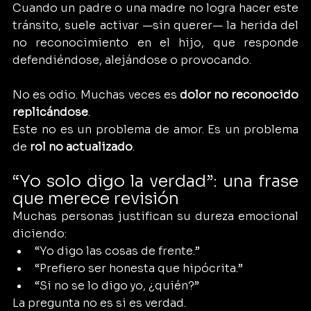
Cuando un padre o una madre no logra hacer este 
tránsito, suele activar —sin querer— la herida del 
no reconocimiento en el hijo, que responde 
defendiéndose, alejándose o provocando.
No es odio. Muchas veces es 
dolor no reconocido 
replicándose
.
Este no es un problema de amor. Es un problema 
de 
rol no actualizado
.
“Yo solo digo la verdad”: una frase 
que merece revisión
Muchas personas justifican su dureza emocional 
diciendo:
“Yo digo las cosas de frente.”
“Prefiero ser honesta que hipócrita.”
“Si no se lo digo yo, ¿quién?”
La pregunta no es si es verdad.