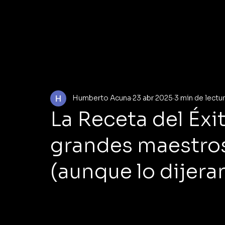
Humberto Acuna
23 abr 2025
3 min de lectu
La Receta del Éxi
grandes maestro
(aunque lo dijera