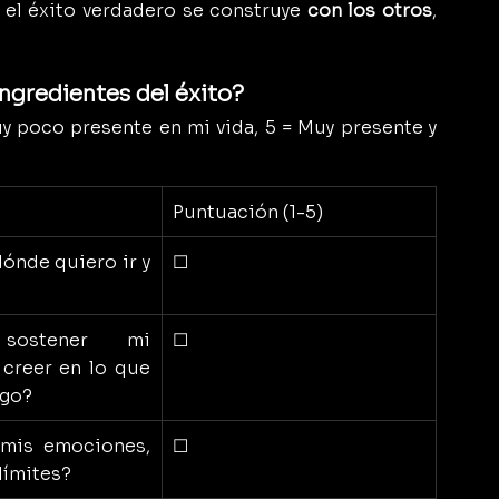
 el éxito verdadero se construye 
con los otros
, 
ngredientes del éxito?
uy poco presente en mi vida, 5 = Muy presente y 
Puntuación (1-5)
ónde quiero ir y 
☐
sostener mi 
☐
 creer en lo que 
go?
mis emociones, 
☐
límites?