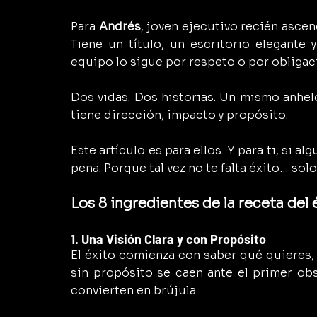
Para 
Andrés
, joven ejecutivo recién ascend
Tiene un título, un escritorio elegante 
equipo lo sigue por respeto o por obligaci
Dos vidas. Dos historias. Un mismo anhelo
tiene dirección, impacto y propósito.
Este artículo es para ellos. Y para ti, si al
pena. Porque tal vez no te falta éxito… solo 
Los 8 ingredientes de la receta del 
1. Una Visión Clara y con Propósito
El éxito comienza con saber qué quieres,
sin propósito se caen ante el primer obs
convierten en brújula.