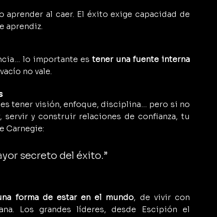
 aprender al caer. El éxito exige capacidad de 
e aprendiz.
ncia… lo importante es 
tener una fuente interna 
 vacío no vale.
s
es tener visión, enfoque, disciplina… pero si no 
 servir y construir relaciones de confianza, tu 
le Carnegie:
ayor secreto del éxito.”
una forma de estar en el mundo
, de vivir con 
na. Los grandes líderes, desde Escipión el 