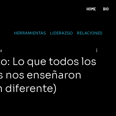
HOME
BIO
HERRAMIENTAS
LIDERAZGO
RELACIONES
ra
to: Lo que todos los
s nos enseñaron
n diferente)