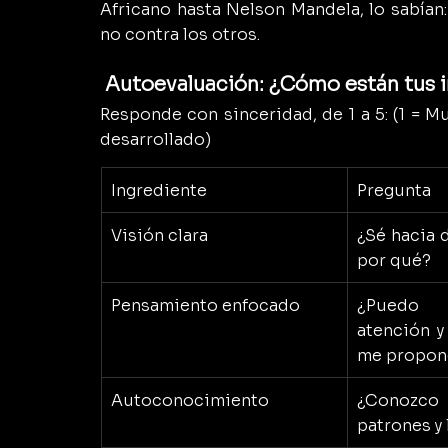
Africano hasta Nelson Mandela, lo sabían:
no contra los otros.
 Autoevaluación: ¿Cómo están tus i
Responde con sinceridad, de 1 a 5: (1 = M
desarrollado)
Ingrediente
Pregunta
Visión clara
¿Sé hacia d
por qué?
Pensamiento enfocado
¿Puedo 
atención y
me propon
Autoconocimiento
¿Conozco 
patrones y 