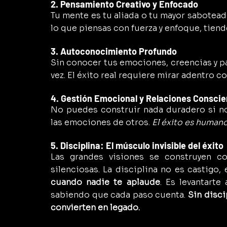
2. Pensamiento Creativo y Enfocado
Tu mente es tu aliada o tu mayor saboteado
lo que piensas con fuerza y enfoque, tiend
3. Autoconocimiento Profundo
Sin conocer tus emociones, creencias y pa
vez. El éxito real requiere mirar adentro c
4. Gestión Emocional y Relaciones Consci
No puedes construir nada duradero si no
las emociones de otros. 
El éxito es humano
5. Disciplina: El músculo invisible del éxito
Las grandes visiones se construyen co
silenciosas. La disciplina no es castigo, 
cuando nadie te aplaude
. Es levantarte
sabiendo que cada paso cuenta. 
Sin disci
convierten en legado.