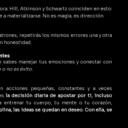
ra. Hill, Atkinson y Schwartz coinciden en esto: 
e a materializarse. No es magia, es dirección.
trones, repetirás los mismos errores una y otra 
on honestidad.
entes
 sabes manejar tus emociones y conectar con 
 o no es éxito.
n acciones pequeñas, constantes y a veces 
es 
la decisión diaria de apostar por ti, incluso 
 a entrenar tu cuerpo, tu mente o tu corazón, 
plina, las ideas se quedan en deseo. Con ella, se 