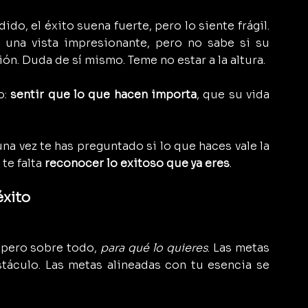
ido, el éxito suena fuerte, pero lo siente frágil. 
y una vista impresionante, pero no sabe si su 
ón. Duda de sí mismo. Teme no estar a la altura.
: 
sentir que lo que hacen importa
, que su vida 
guna vez te has preguntado si lo que haces vale la 
te falta 
reconocer lo exitoso que ya eres
.
éxito
 pero sobre todo, 
para qué lo quieres
. Las metas 
táculo. Las metas alineadas con tu esencia se 