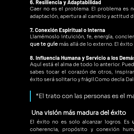
6. Resiliencia y Adaptabilidad
Caer no es el problema. El problema es no
adaptación, apertura al cambio y actitud d
7. Conexión Espiritual o Interna
Llamémoslo intuición, fe, energía, concie
que te guíe
 más allá de lo externo. El éxito
8. Influencia Humana y Servicio a los Demá
Aquí está el alma de todo lo anterior. Pued
sabes tocar el corazón de otros, inspirar,
éxito será solitario y frágil.Como decía Da
“El trato con las personas es el m
 Una visión más madura del éxito
El éxito no es solo alcanzar logros. Es 
coherencia, propósito y conexión huma