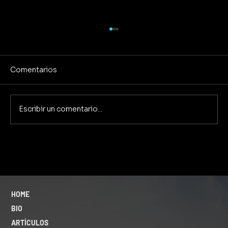
Comentarios
Escribir un comentario...
Pensar mal de uno mismo: la trampa
invisible que sabotea tu autoestima
HOME
BIO
ARTÍCULOS