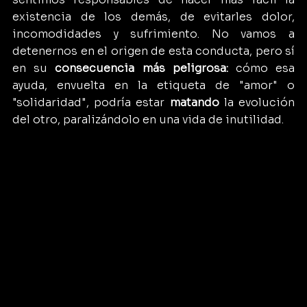
existencia de los demás, de evitarles dolor, 
incomodidades y sufrimiento. No vamos a 
detenernos en el origen de esta conducta, pero sí 
en su 
consecuencia más peligrosa:
 cómo esa 
ayuda, envuelta en la etiqueta de "amor" o 
"solidaridad", podría estar 
matando
 la evolución 
del otro, paralizándolo en una vida de inutilidad.
No los salves de la lucha; déjalos crecer fuertes