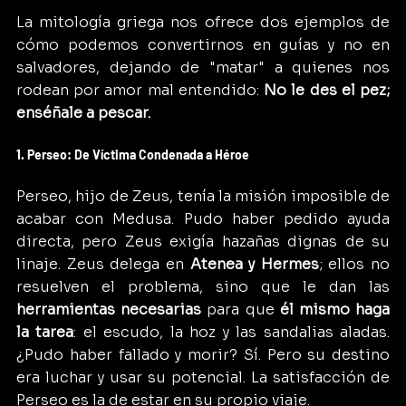
La mitología griega nos ofrece dos ejemplos de 
cómo podemos convertirnos en guías y no en 
salvadores, dejando de "matar" a quienes nos 
rodean por amor mal entendido: 
No le des el pez; 
enséñale a pescar.
1. Perseo: De Víctima Condenada a Héroe
Perseo, hijo de Zeus, tenía la misión imposible de 
acabar con Medusa. Pudo haber pedido ayuda 
directa, pero Zeus exigía hazañas dignas de su 
linaje. Zeus delega en 
Atenea y Hermes
; ellos no 
resuelven el problema, sino que le dan las 
herramientas necesarias
 para que 
él mismo haga 
la tarea
: el escudo, la hoz y las sandalias aladas. 
¿Pudo haber fallado y morir? Sí. Pero su destino 
era luchar y usar su potencial. La satisfacción de 
Perseo es la de estar en su propio viaje.