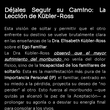
Déjales Seguir su Camino: La 
Lección de Kübler-Ross
Esta visión de soltar y permitir que el otro 
enfrente su destino se vuelve brutalmente clara 
en las enseñanzas de la 
Dra. Elisabeth Kübler-Ross
sobre el 
Ego Familiar
.
La Dra. Kübler-Ross 
observó que el mayor 
sufrimiento del moribundo 
no venía del dolor 
físico, sino de la 
incapacidad de los familiares de 
soltarlo
. Esta es la manifestación más pura de la 
Importancia Personal (IP)
: el familiar, centrado en 
su miedo a la pérdida, proyecta su deseo de "no 
perder" al otro. Esto fuerza al moribundo —que 
quizás ya alcanzó la paz de la Aceptación— a 
prolongar su agonía o a desviar su energía final 
para consolar a los vivos.