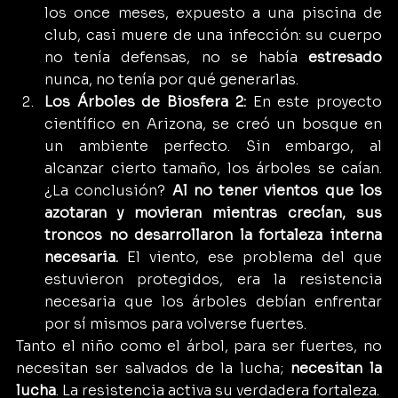
los once meses, expuesto a una piscina de 
club, casi muere de una infección: su cuerpo 
no tenía defensas, no se había 
estresado
nunca, no tenía por qué generarlas.
Los Árboles de Biosfera 2:
 En este proyecto 
científico en Arizona, se creó un bosque en 
un ambiente perfecto. Sin embargo, al 
alcanzar cierto tamaño, los árboles se caían. 
¿La conclusión? 
Al no tener vientos que los 
azotaran y movieran mientras crecían, sus 
troncos no desarrollaron la fortaleza interna 
necesaria.
 El viento, ese problema del que 
estuvieron protegidos, era la resistencia 
necesaria que los árboles debían enfrentar 
por sí mismos para volverse fuertes.
Tanto el niño como el árbol, para ser fuertes, no 
necesitan ser salvados de la lucha; 
necesitan la 
lucha
. La resistencia activa su verdadera fortaleza.