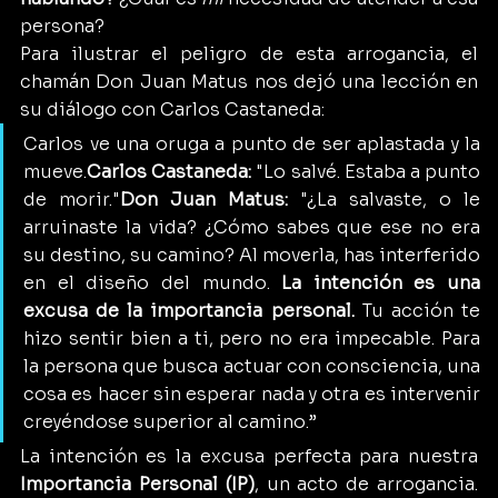
persona?
Para ilustrar el peligro de esta arrogancia, el 
chamán Don Juan Matus nos dejó una lección en 
su diálogo con Carlos Castaneda:
Carlos ve una oruga a punto de ser aplastada y la 
mueve.
Carlos Castaneda:
 "Lo salvé. Estaba a punto 
de morir."
Don Juan Matus:
 "¿La salvaste, o le 
arruinaste la vida? ¿Cómo sabes que ese no era 
su destino, su camino? Al moverla, has interferido 
en el diseño del mundo. 
La intención es una 
excusa de la importancia personal.
 Tu acción te 
hizo sentir bien a ti, pero no era impecable. Para 
la persona que busca actuar con consciencia, una 
cosa es hacer sin esperar nada y otra es intervenir 
creyéndose superior al camino.”
La intención es la excusa perfecta para nuestra 
Importancia Personal (IP)
, un acto de arrogancia. 