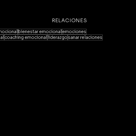
RELACIONES
emocional
bienestar emocional
emociones
al
coaching emocional
liderazgo
sanar relaciones