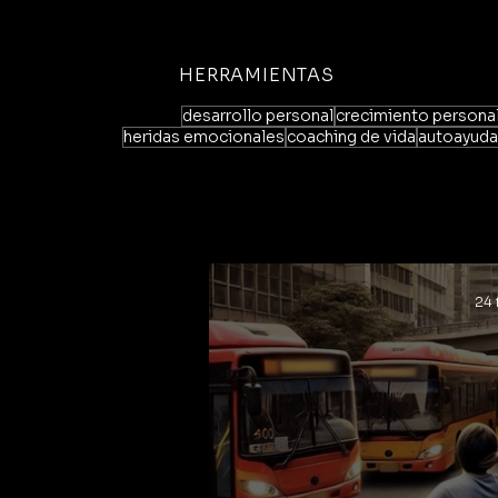
HERRAMIENTAS
desarrollo personal
crecimiento persona
heridas emocionales
coaching de vida
autoayuda
24 