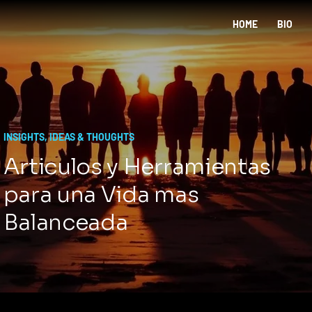
HOME
BIO
INSIGHTS, IDEAS & THOUGHTS
Articulos y Herramientas
para una Vida mas
Balanceada