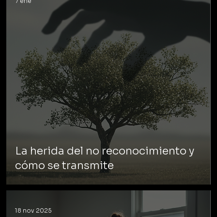
7 ene
La herida del no reconocimiento y
cómo se transmite
18 nov 2025