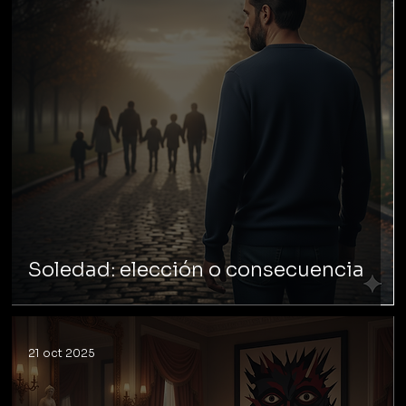
Soledad: elección o consecuencia
21 oct 2025