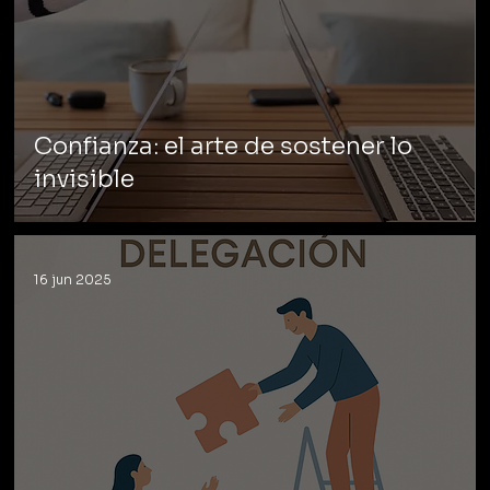
Confianza: el arte de sostener lo
invisible
16 jun 2025