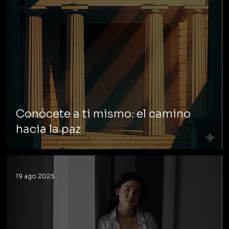
Conócete a ti mismo: el camino
hacia la paz
19 ago 2025