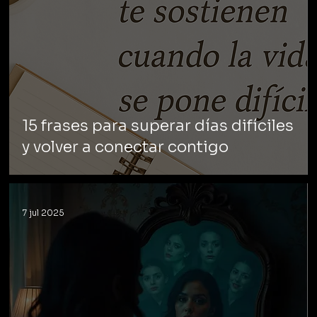
15 frases para superar días difíciles
y volver a conectar contigo
7 jul 2025