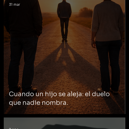
31 mar
Cuando un hijo se aleja: el duelo
que nadie nombra.