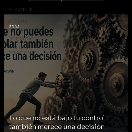
All Posts
All Posts
30 jul
HERRAMIENTAS
LIDERAZGO
FAMILIA Y
RELACIONES
Lo que no está bajo tu control
también merece una decisión