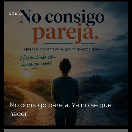
20 may
No consigo pareja. Ya no sé qué
hacer.