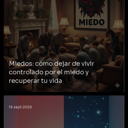
Miedos: cómo dejar de vivir
controlado por el miedo y
recuperar tu vida
19 sept 2025