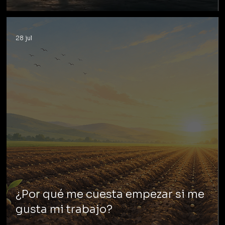
28 jul
¿Por qué me cuesta empezar si me
gusta mi trabajo?