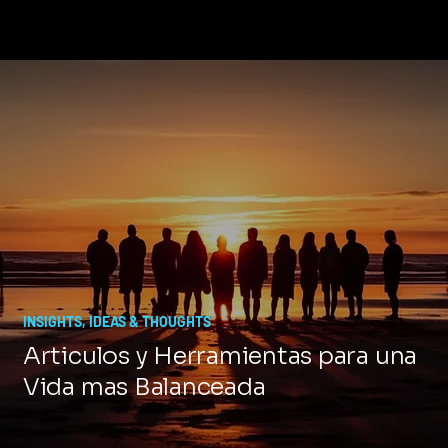
INSIGHTS, IDEAS & THOUGHTS
Articulos y Herramientas para una
Vida mas Balanceada