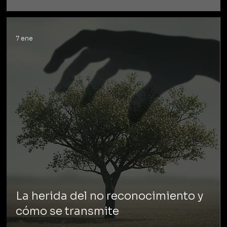
7 ene
La herida del no reconocimiento y
cómo se transmite