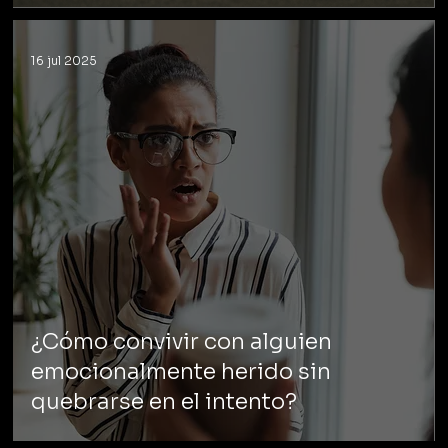
16 jul 2025
¿Cómo convivir con alguien
emocionalmente herido sin
quebrarse en el intento?