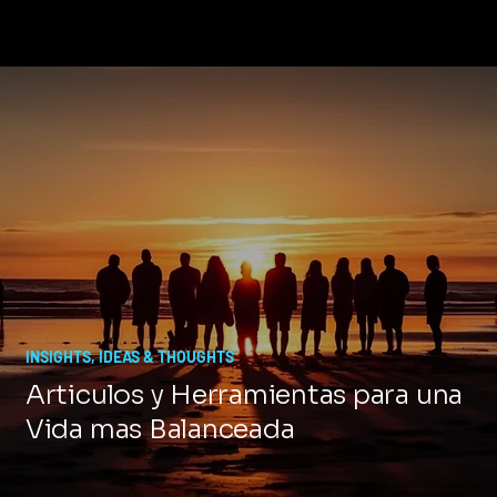
INSIGHTS, IDEAS & THOUGHTS
Articulos y Herramientas para una
Vida mas Balanceada