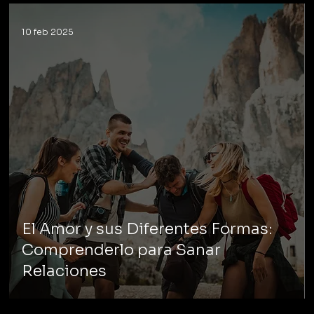
10 feb 2025
El Amor y sus Diferentes Formas:
Comprenderlo para Sanar
Relaciones