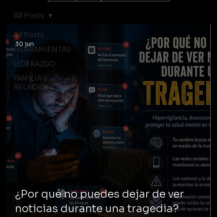
All Posts
All Posts
30 jun
HERRAMIENTAS
LIDERAZGO
FAMILIA Y
RELACIONES
¿Por qué no puedes dejar de ver
noticias durante una tragedia?