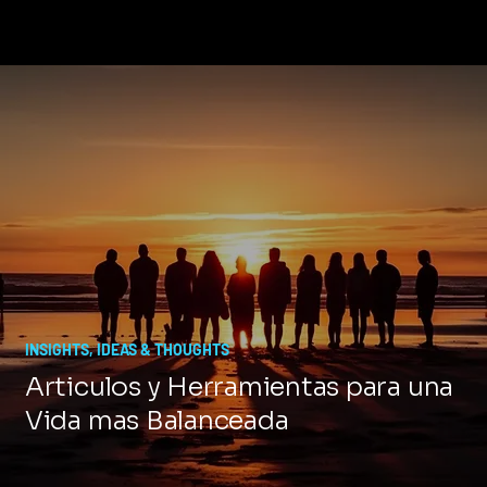
INSIGHTS, IDEAS & THOUGHTS
Articulos y Herramientas para una
Vida mas Balanceada