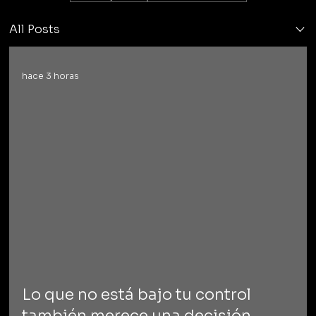
All Posts
hace 3 horas
Lo que no está bajo tu control
también merece una decisión