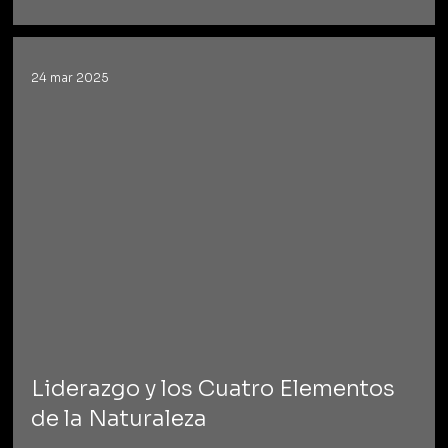
24 mar 2025
Liderazgo y los Cuatro Elementos
de la Naturaleza