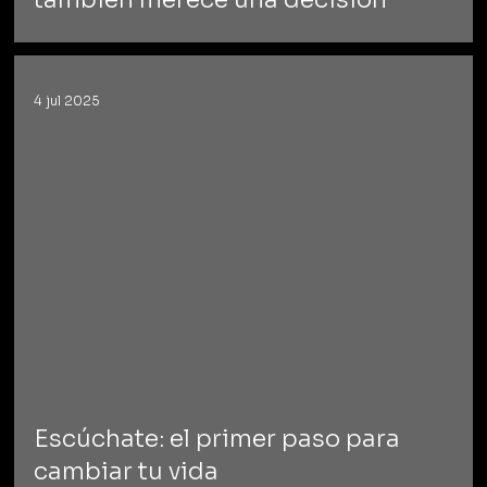
4 jul 2025
Escúchate: el primer paso para
cambiar tu vida