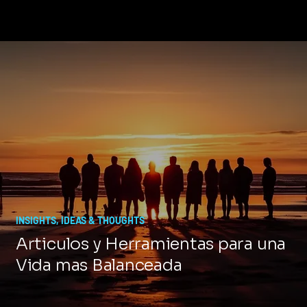
INSIGHTS, IDEAS & THOUGHTS
Articulos y Herramientas para una
Vida mas Balanceada