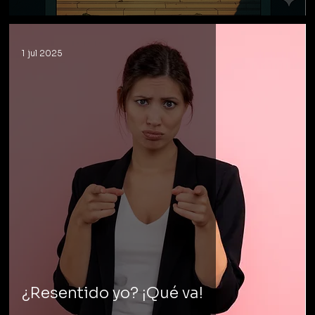
1 jul 2025
¿Resentido yo? ¡Qué va!