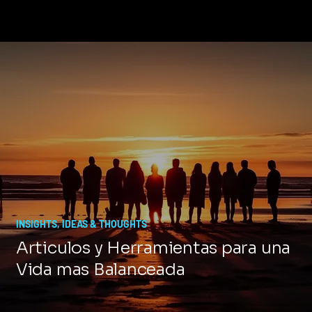
INSIGHTS, IDEAS & THOUGHTS
Articulos y Herramientas para una
Vida mas Balanceada