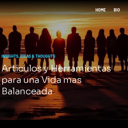
HOME
BIO
INSIGHTS, IDEAS & THOUGHTS
Articulos y Herramientas
para una Vida mas
Balanceada