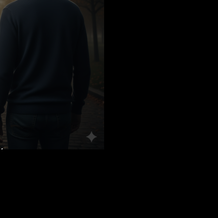
ión o consecuencia