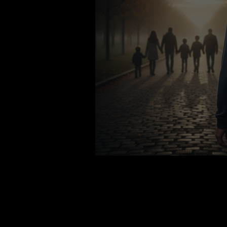
Soledad: elecc