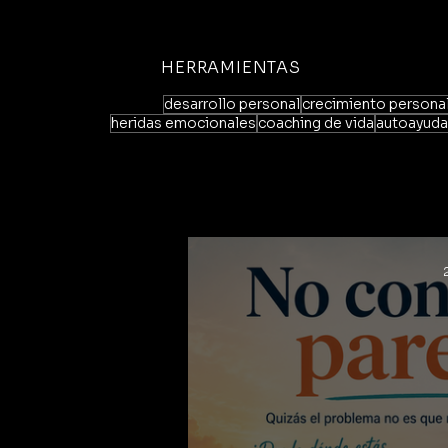
HERRAMIENTAS
desarrollo personal
crecimiento persona
heridas emocionales
coaching de vida
autoayuda