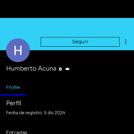
Más
Seguir
Editor
Administrador
Humberto Acuna
Profile
Perfil
Fecha de registro: 5 dic 2024
Entradas